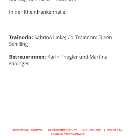
in der Rheinfrankenhalle.
Trainerin:
Sabrina Linke; Co-Trainerin: Eileen
Schilling
Betreuerinnen:
Karin Thegler und Martina
Fabinger
Impressum / Disclaimer
|
Datenschutzerklärung
|
ClubDesk Login
|
Powered by
ClubDesk Vereinssoftware